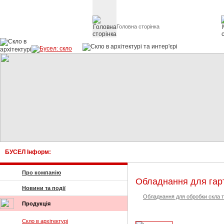
Головна сторінка
Скло в архітект
БУСЕЛ Інформ:
Про компанію
Обладнання для гар
Новини та події
Обладнання для обробки скла т
Продукція
Скло в архітектурі