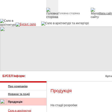
Головна сторінка
Мапа сай
Скло в архітект
БУСЕЛ Інформ:
Купи
Про компанію
Продукція
Новини та події
Продукція
На стадії розробки
Скло в архітектурі