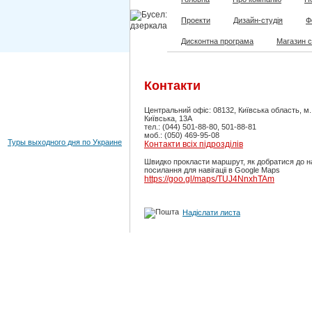
Проекти
Дизайн-студія
Ф
Дисконтна програма
Магазин 
Контакти
Центральний офіс: 08132, Київська область, м
Київська, 13А
тел.: (044) 501-88-80, 501-88-81
моб.: (050) 469-95-08
Туры выходного дня по Украине
Контакти всіх підрозділів
Швидко прокласти маршрут, як добратися до н
посилання для навігаціі в Google Maps
https://goo.gl/maps/TUJ4NnxhTAm
Надіслати листа