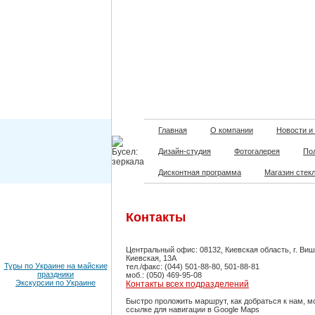
Главная
О компании
Новости и
Дизайн-студия
Фотогалерея
По
Дисконтная программа
Магазин стек
Контакты
Центральный офис: 08132, Киевская область, г. Виш
Киевская, 13А
Туры по Украине на майские
тел./факс: (044) 501-88-80, 501-88-81
праздники
моб.: (050) 469-95-08
Экскурсии по Украине
Контакты всех подразделений
Быстро проложить маршрут, как добраться к нам, м
ссылке для навигации в Google Maps