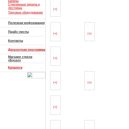
кабины
Стеклянные перила и
лестницы
(+)
Торговое оборудование
Полезная информация
Прайс-листы
(+)
(+)
Контакты
Дисконтная программа
Магазин стекла
(+)
«Бусел»
Каталоги
(+)
(+)
(+)