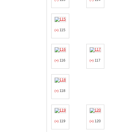
115
(+)
116
117
(+)
(+)
118
(+)
119
120
(+)
(+)