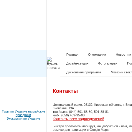
Главная
О компании
Новости и
Дизайн-студия
Фотогалерея
По
Дисконтная программа
Магазин стек
Контакты
Центральный офис: 08132, Киевская область, г. Виш
Киевская, 13А
Туры по Украине на майские
тел./факс: (044) 501-88-80, 501-88-81
праздники
моб.: (050) 469-95-08
Экскурсии по Украине
Контакты всех подразделений
Быстро проложить маршрут, как добраться к нам, м
ссылке для навигации в Google Maps