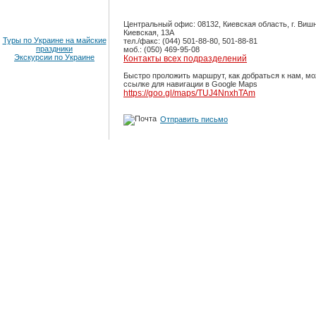
Центральный офис: 08132, Киевская область, г. Вишн
Киевская, 13А
Туры по Украине на майские
тел./факс: (044) 501-88-80, 501-88-81
праздники
моб.: (050) 469-95-08
Экскурсии по Украине
Контакты всех подразделений
Быстро проложить маршрут, как добраться к нам, мо
ссылке для навигации в Google Maps
https://goo.gl/maps/TUJ4NnxhTAm
Отправить письмо