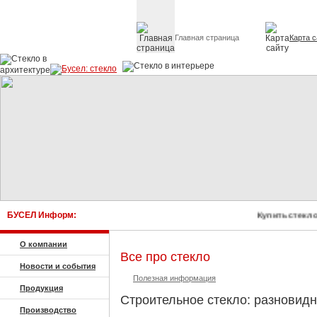
Главная страница
Карта с
Стекло в архитектуре 
БУСЕЛ Информ:
Купить стекло, 
О компании
Все про стекло
Новости и события
Полезная информация
Продукция
Строительное стекло: разновидн
Производство