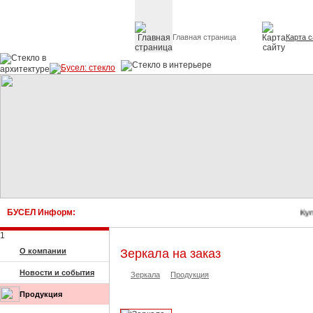
Главная страница
Карта с
Стекло в архитектуре 
БУСЕЛ Информ:
Куп
1
О компании
Зеркала на заказ
Новости и события
Зеркала
Продукция
Продукция