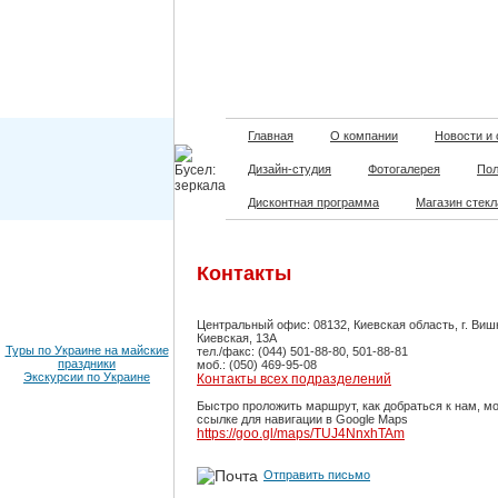
Главная
О компании
Новости и
Дизайн-студия
Фотогалерея
Пол
Дисконтная программа
Магазин стекл
Контакты
Центральный офис: 08132, Киевская область, г. Виш
Киевская, 13А
Туры по Украине на майские
тел./факс: (044) 501-88-80, 501-88-81
праздники
моб.: (050) 469-95-08
Экскурсии по Украине
Контакты всех подразделений
Быстро проложить маршрут, как добраться к нам, м
ссылке для навигации в Google Maps
https://goo.gl/maps/TUJ4NnxhTAm
Отправить письмо