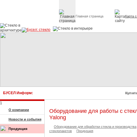
Главная страница
Карта с
Стекло в архитектуре 
БУСЕЛ Информ:
Купить
1
О компании
Оборудование для работы с стек
Yalong
Новости и события
Оборудование для обработки стекла и производства
Продукция
стеклопакетов
Продукция