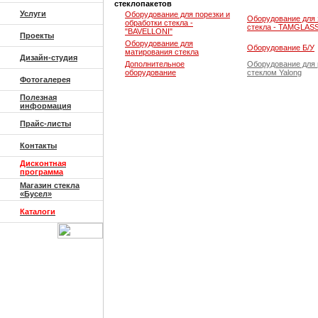
стеклопакетов
Услуги
Оборудование для порезки и
Оборудование для 
обработки стекла -
стекла - TAMGLAS
"BAVELLONI"
Проекты
Оборудование для
Оборудование Б/У
матирования стекла
Дизайн-студия
Дополнительное
Оборудование для 
оборудование
стеклом Yalong
Фотогалерея
Полезная
информация
Прайс-листы
Контакты
Дисконтная
программа
Магазин стекла
«Бусел»
Каталоги