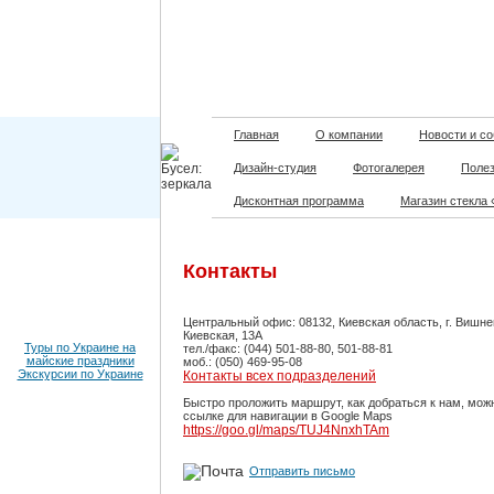
Главная
О компании
Новости и с
Дизайн-студия
Фотогалерея
Поле
Дисконтная программа
Магазин стекла
Контакты
Центральный офис: 08132, Киевская область, г. Вишне
Киевская, 13А
Туры по Украине на
тел./факс: (044) 501-88-80, 501-88-81
майские праздники
моб.: (050) 469-95-08
Экскурсии по Украине
Контакты всех подразделений
Быстро проложить маршрут, как добраться к нам, мож
ссылке для навигации в Google Maps
https://goo.gl/maps/TUJ4NnxhTAm
Отправить письмо