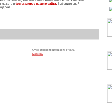
 некоторыми изделиями нашей компании и возможностями
ы можете в
фотогалерее нашего сайта.
Выберите свой
одарок!
Сувенирная продукция из стекла
Магниты