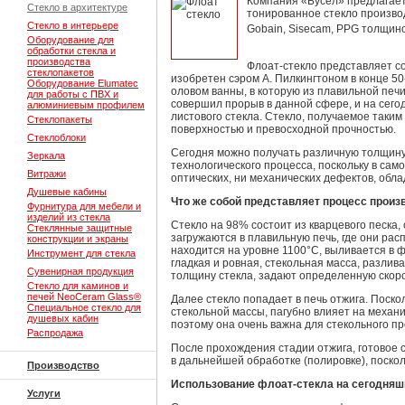
Компания «Бусел» предлагает
Стекло в архитектуре
тонированное стекло производст
Стекло в интерьере
Gobain, Sisecam, PPG толщи
Оборудование для
обработки стекла и
производства
Флоат-стекло представляет с
стеклопакетов
изобретен сэром А. Пилкингтоном в конце 5
Оборудование Elumatec
оловом ванны, в которую из плавильной печ
для работы с ПВХ и
совершил прорыв в данной сфере, и на сег
алюминиевым профилем
листового стекла. Стекло, получаемое таким
Стеклопакеты
поверхностью и превосходной прочностью.
Стеклоблоки
Сегодня можно получать различную толщину
Зеркала
технологического процесса, поскольку в сам
Витражи
оптических, ни механических дефектов, обл
Душевые кабины
Что же собой представляет процесс произ
Фурнитура для мебели и
изделий из стекла
Стекло на 98% состоит из кварцевого песка
Стеклянные защитные
загружаются в плавильную печь, где они рас
конструкции и экраны
находится на уровне 1100°C, выливается в 
Инструмент для стекла
гладкая и ровная, стекольная масса, разли
Сувенирная продукция
толщину стекла, задают определенную скоро
Стекло для каминов и
печей NeoCeram Glass®
Далее стекло попадает в печь отжига. Поск
Специальное стекло для
стекольной массы, пагубно влияет на механ
душевых кабин
поэтому она очень важна для стекольного пр
Распродажа
После прохождения стадии отжига, готовое 
в дальнейшей обработке (полировке), посколь
Производство
Использование флоат-стекла на сегодняш
Услуги