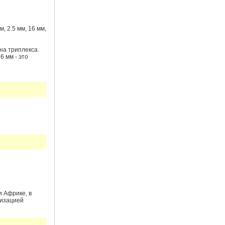
, 2.5 мм, 16 мм,
на триплекса.
6 мм - это
и Африке, в
тизацией