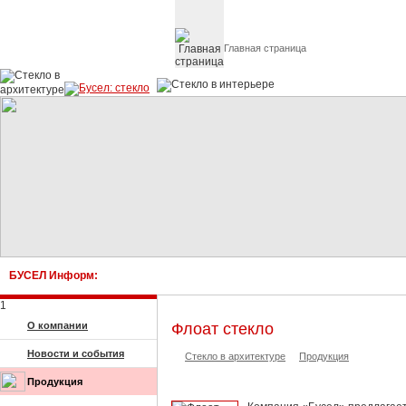
Главная страница
Стекло в архитектуре 
БУСЕЛ Информ:
Купи
1
О компании
Флоат стекло
Новости и события
Стекло в архитектуре
Продукция
Продукция