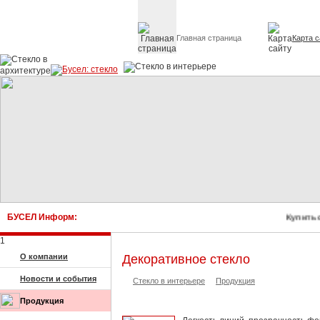
Главная страница
Карта с
Стекло в архитектуре 
БУСЕЛ Информ:
Купить с
1
О компании
Декоративное стекло
Новости и события
Стекло в интерьере
Продукция
Продукция