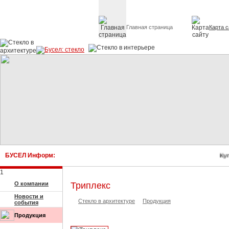
Главная страница
Карта с
Стекло в архитектуре 
БУСЕЛ Информ:
Купи
1
О компании
Триплекс
Новости и
Стекло в архитектуре
Продукция
события
Продукция