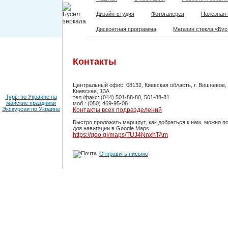
Дизайн-студия
Фотогалерея
Полезная
Дисконтная программа
Магазин стекла «Бус
Контакты
Центральный офис: 08132, Киевская область, г. Вишневое, 
Киевская, 13А
Туры по Украине на
тел./факс: (044) 501-88-80, 501-88-81
майские праздники
моб.: (050) 469-95-08
Экскурсии по Украине
Контакты всех подразделений
Быстро проложить маршрут, как добраться к нам, можно п
для навигации в Google Maps
https://goo.gl/maps/TUJ4NnxhTAm
Отправить письмо