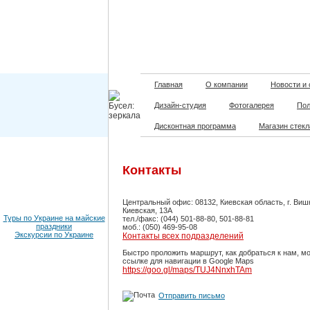
Главная
О компании
Новости и
Дизайн-студия
Фотогалерея
Пол
Дисконтная программа
Магазин стекл
Контакты
Центральный офис: 08132, Киевская область, г. Виш
Киевская, 13А
Туры по Украине на майские
тел./факс: (044) 501-88-80, 501-88-81
праздники
моб.: (050) 469-95-08
Экскурсии по Украине
Контакты всех подразделений
Быстро проложить маршрут, как добраться к нам, м
ссылке для навигации в Google Maps
https://goo.gl/maps/TUJ4NnxhTAm
Отправить письмо