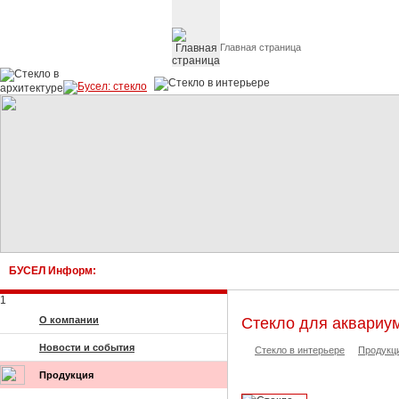
Главная страница
Стекло в архитектуре 
БУСЕЛ Информ:
1
О компании
Стекло для аквариу
Новости и события
Стекло в интерьере
Продукц
Продукция