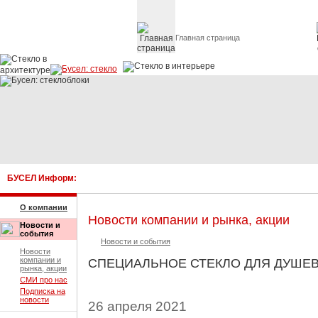
Главная страница
Стекло в архитектуре 
БУСЕЛ Информ:
О компании
Новости компании и рынка, акции
Новости и
события
Новости и события
Новости
компании и
СПЕЦИАЛЬНОЕ СТЕКЛО ДЛЯ ДУШЕ
рынка, акции
СМИ про нас
Подписка на
новости
26 апреля 2021