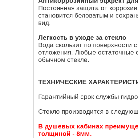
Антикоррозийный эффект для
Постоянная защита от коррозии,
становится беловатым и сохран
вид.
Легкость в уходе за стекло
Вода скользит по поверхности с
отложения. Любые остаточные с
обычном стекле.
ТЕХНИЧЕСКИЕ ХАРАКТЕРИСТ
Гарантийный срок службы гидро
Стекло производится в следующи
В душевых кабинах преимуще
толщиной - 8мм.