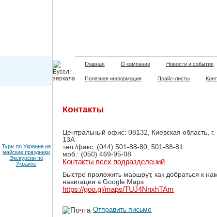
Главная
О компании
Новости и события
Полезная информация
Прайс-листы
Кон
Контакты
Центральный офис: 08132, Киевская область, г.
13А
Туры по Украине на
тел./факс: (044) 501-88-80, 501-88-81
майские праздники
моб.: (050) 469-95-08
Экскурсии по
Контакты всех подразделений
Украине
Быстро проложить маршрут, как добраться к на
навигации в Google Maps
https://goo.gl/maps/TUJ4NnxhTAm
Отправить письмо