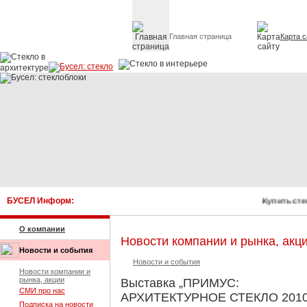
Главная страница
Карта с
Стекло в архитектуре 
БУСЕЛ Информ:
Купить сте
О компании
Новости компании и рынка, акц
Новости и события
Новости и события
Новости компании и
рынка, акции
Выставка „ПРИМУС:
СМИ про нас
АРХИТЕКТУРНОЕ СТЕКЛО 2010
Подписка на новости