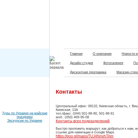
Главная
О компании
Новости и
Дизайн-студия
Фотогалерея
По
Дисконтная программа
Магазин стек
Контакты
Центральный офис: 08132, Киевская область, г. Виш
Киевская, 13А
Туры по Украине на майские
тел./факс: (044) 501-88-80, 501-88-81
праздники
моб.: (050) 469-95-08
Экскурсии по Украине
Контакты всех подразделений
Быстро проложить маршрут, как добраться к нам, 
ссылке для навигации в Google Maps
https://goo.gl/maps/TUJ4NnxhTAm