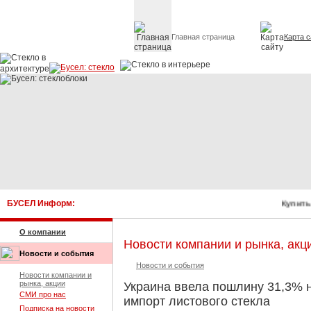
Главная страница
Карта с
Стекло в архитектуре 
БУСЕЛ Информ:
Купить 
О компании
Новости компании и рынка, акц
Новости и события
Новости и события
Новости компании и
рынка, акции
Украина ввела пошлину 31,3% 
СМИ про нас
импорт листового стекла
Подписка на новости