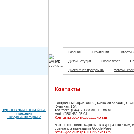
Главная
О компании
Новости 
Дизайн-студия
Фотогалерея
По
Дисконтная программа
Магазин сте
Контакты
Центральный офис: 08132, Киевская область, г. Ви
Киевская, 13А
Туры по Украине на майские
тел./факс: (044) 501-88-80, 501-88-81
праздники
моб.: (050) 469-95-08
Экскурсии по Украине
Контакты всех подразделений
Быстро проложить маршрут, как добраться к нам, 
ссылке для навигации в Google Maps
https://goo.gl/maps/TUJ4NnxhTAm