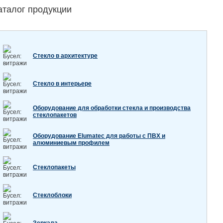
аталог продукции
Стекло в архитектуре
Стекло в интерьере
Оборудование для обработки стекла и производства
стеклопакетов
Оборудование Elumatec для работы с ПВХ и
алюминиевым профилем
Стеклопакеты
Стеклоблоки