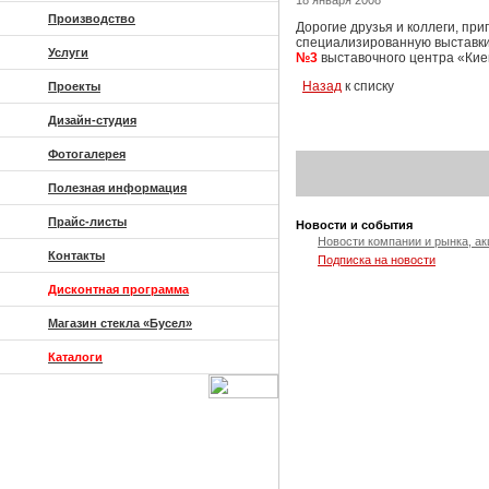
18 января 2008
Производство
Дорогие друзья и коллеги, пр
специализированную выставки
Услуги
№3
выставочного центра «Ки
Назад
к списку
Проекты
Дизайн-студия
Фотогалерея
Полезная информация
Прайс-листы
Новости и события
Новости компании и рынка, ак
Контакты
Подписка на новости
Дисконтная программа
Магазин стекла «Бусел»
Каталоги