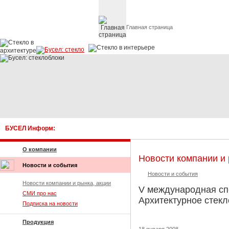
Главная страница
Стекло в архитектуре 
БУСЕЛ Информ:
К
О компании
Новости компании и 
Новости и события
Новости и события
Новости компании и рынка, акции
V международная сп
СМИ про нас
Архитектурное стекл
Подписка на новости
Продукция