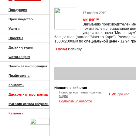
Продукция
17 ноября 2010
Производство
АКЦИЯ!!!
Вниманию производителей ме
покупателей специальные це
Услуги
узорчатое стекло "Миллениум
бесцветное (аналог "Мастер Каре"). Размер ли
Проекты
1500х2000мм по
специальной цене - 32,94 грн 
Дизайн-студия
Назад
к списку
Фотогалерея
Полезная информация
Прайс-листы
Контакты
Новости и события
Новости компании и рынка,
СМИ про нас
Дисконтная программа
акции
Подписка на новости
Магазин стекла «Бусел»
Каталоги