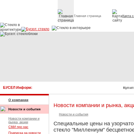
Главная страница
Карта с
Стекло в архитектуре 
БУСЕЛ Информ:
Купить
О компании
Новости компании и рынка, акц
Новости и события
Новости и события
Новости компании и
рынка, акции
Специальные цены на узорчато
СМИ про нас
стекло "Миллениум" бесцветное
Подписка на новости