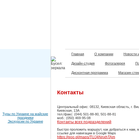
Главная
О компании
Новости 
Дизайн-студия
Фотогалерея
П
Дисконтная программа
Магазин сте
Контакты
Центральный офис: 08132, Киевская область, г. Ви
Киевская, 13А
Туры по Украине на майские
тел./факс: (044) 501-88-80, 501-88-81
праздники
моб.: (050) 469-95-08
Экскурсии по Украине
Контакты всех подразделений
Быстро проложить маршрут, как добраться к нам, 
ссылке для навигации в Google Maps
https://goo.gl/maps/TUJ4NnxhTAm