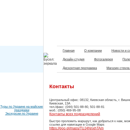
Главная
О компании
Новости и с
Дизайн-студия
Фотогалерея
Поле
Дисконтная программа
Магазин стекла
Контакты
Центральный офис: 08132, Киевская область, г. Вишне
Киевская, 13А
Туры по Украине на майские
тел./факс: (044) 501-88-80, 501-88-81
праздники
моб.: (050) 469-95-08
Экскурсии по Украине
Контакты всех подразделений
Быстро проложить маршрут, как добраться к нам, мо
ссылке для навигации в Google Maps
https://goo.gl/maps/TUJ4NnxhTAm