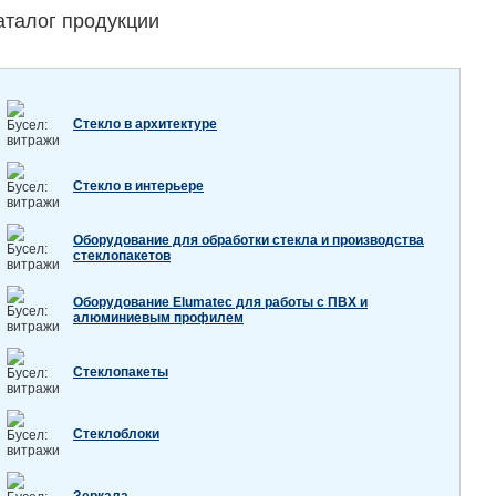
аталог продукции
Стекло в архитектуре
Стекло в интерьере
Оборудование для обработки стекла и производства
стеклопакетов
Оборудование Elumatec для работы с ПВХ и
алюминиевым профилем
Стеклопакеты
Стеклоблоки