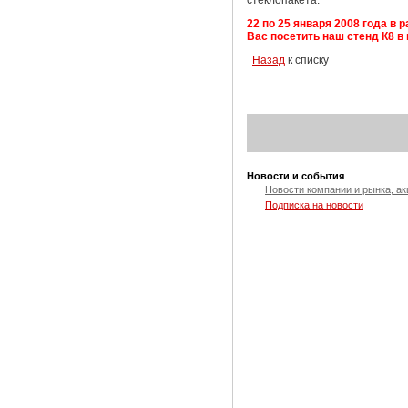
стеклопакета.
22 по 25 января 2008 года в
Вас посетить наш стенд К8 
Назад
к списку
Новости и события
Новости компании и рынка, ак
Подписка на новости