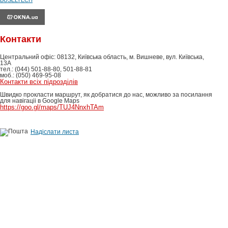
BUSELTECH
Контакти
Центральний офіс: 08132, Київська область, м. Вишневе, вул. Київська,
13А
тел.: (044) 501-88-80, 501-88-81
моб.: (050) 469-95-08
Контакти всіх підрозділів
Швидко прокласти маршрут, як добратися до нас, можливо за посилання
для навігаціі в Google Maps
https://goo.gl/maps/TUJ4NnxhTAm
Надіслати листа